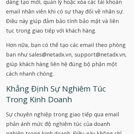
dàng tạo mới, quản lý hoặc xóa các tài khoản
email nhân viên khi có sự thay đổi về nhân sự.
Điều này giúp đảm bảo tính bảo mật và liên
tục trong giao tiếp với khách hàng.
Hơn nữa, bạn có thể tạo các email theo phòng
ban như
sales@netadx.vn
,
support@netadx.vn
,
giúp khách hàng liên hệ đúng bộ phận một
cách nhanh chóng.
Khẳng Định Sự Nghiêm Túc
Trong Kinh Doanh
Sự chuyên nghiệp trong giao tiếp qua email
phản ánh mức độ nghiêm túc của doanh
nghiệp trong kinh doanh. Điều này không chỉ