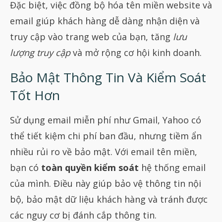
Đặc biệt, việc đồng bộ hóa tên miền website và
email giúp khách hàng dễ dàng nhận diện và
truy cập vào trang web của bạn, tăng
lưu
lượng truy cập
và mở rộng cơ hội kinh doanh.
Bảo Mật Thông Tin Và Kiểm Soát
Tốt Hơn
Sử dụng email miễn phí như Gmail, Yahoo có
thể tiết kiệm chi phí ban đầu, nhưng tiềm ẩn
nhiều rủi ro về bảo mật. Với email tên miền,
bạn có
toàn quyền kiểm soát
hệ thống email
của mình. Điều này giúp bảo vệ thông tin nội
bộ, bảo mật dữ liệu khách hàng và tránh được
các nguy cơ bị đánh cắp thông tin.